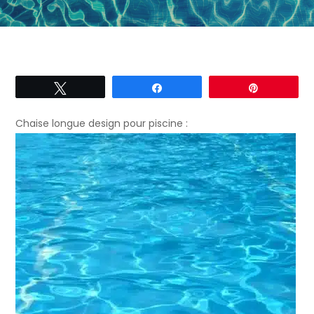
Tweetez
Partagez
Épingle
Chaise longue design pour piscine :