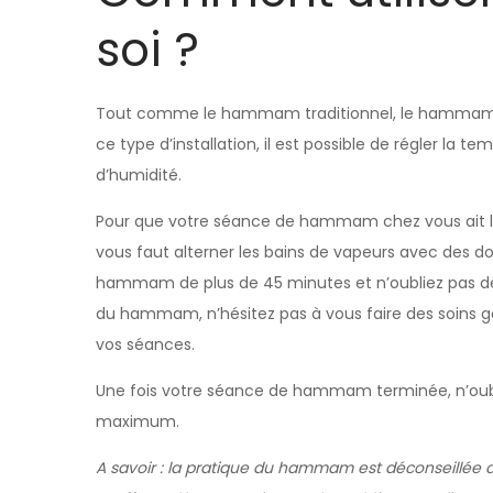
soi ?
Tout comme le hammam traditionnel, le hammam à
ce type d’installation, il est possible de régler la
d’humidité.
Pour que votre séance de hammam chez vous ait l
vous faut alterner les bains de vapeurs avec des d
hammam de plus de 45 minutes et n’oubliez pas de b
du hammam, n’hésitez pas à vous faire des soins 
vos séances.
Une fois votre séance de hammam terminée, n’oublie
maximum.
A savoir : la pratique du hammam est déconseillée 