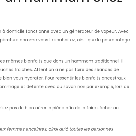
 domicile fonctionne avec un générateur de vapeur. Avec
 température comme vous le souhaitez, ainsi que le pourcentage
es mêmes bienfaits que dans un hammam traditionnel, il
ouches fraiches. Attention à ne pas faire des séances de
ien vous hydrater. Pour ressentir les bienfaits ancestraux
gommage et détente avec du savon noir par exemple, lors de
z pas de bien aérer la pièce afin de la faire sécher au
aux femmes enceintes, ainsi qu’à toutes les personnes