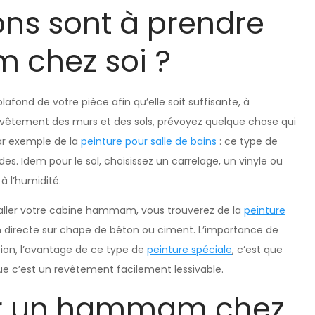
ons sont à prendre
 chez soi ?
lafond de votre pièce afin qu’elle soit suffisante, à
 revêtement des murs et des sols, prévoyez quelque chose qui
ar exemple de la
peinture pour salle de bains
: ce type de
s. Idem pour le sol, choisissez un carrelage, un vinyle ou
à l’humidité.
taller votre cabine hammam, vous trouverez de la
peinture
 directe sur chape de béton ou ciment. L’importance de
ation, l’avantage de ce type de
peinture spéciale
, c’est que
ue c’est un revêtement facilement lessivable.
er un hammam chez