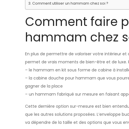
Comment utiliser un hammam chez soi ?
Comment faire p
hammam chez so
En plus de permettre de valoriser votre intérieur e
permet de vrais moments de bien-être et de luxe. Po
– le hammam en kit sous forme de cabine à install
– la cabine douche pour hammam que vous pourrez 
gagner de la place
– un hammam fabriqué sur mesure en faisant appel
Cette dernière option sur-mesure est bien entend
que les autres solutions proposées. L’enveloppe b
va dépendre de la taille et des options que vous env