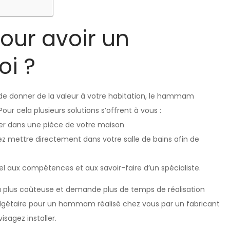
our avoir un
i ?
t de donner de la valeur à votre habitation, le hammam
ur cela plusieurs solutions s’offrent à vous :
er dans une pièce de votre maison
mettre directement dans votre salle de bains afin de
 aux compétences et aux savoir-faire d’un spécialiste.
u plus coûteuse et demande plus de temps de réalisation
udgétaire pour un hammam réalisé chez vous par un fabricant
isagez installer.