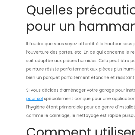
Quelles précauti
pour un hammam
Il faudra que vous soyez attentif à la hauteur sous p
l’ouverture des portes, etc. En ce qui concerne le
soit adaptée aux pièces humides. Cela peut être p
peinture résiste parfaitement aux pièces plus humide
bien un parquet parfaitement étanche et résistant 
Si vous décidez d’aménager votre garage pour ins
pour sol
spécialement conçue pour une application
l’hygiène étant primordiale pour ce genre d’install
comme le carrelage, le nettoyage est rapide puisq
Comment utilis