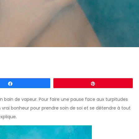
Partagez
Épingle
’un bain de vapeur. Pour faire une pause face aux turpitudes
 vrai bonheur pour prendre soin de soi et se détendre à tout
plique.