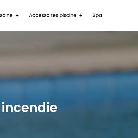
iscine
Accessoires piscine
Spa
 incendie