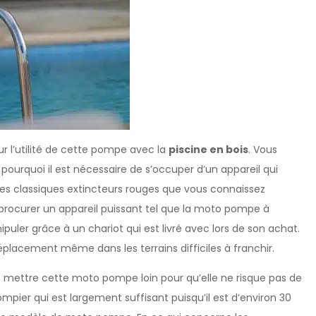
r l’utilité de cette pompe avec la
piscine en bois
. Vous
pourquoi il est nécessaire de s’occuper d’un appareil qui
 Les classiques extincteurs rouges que vous connaissez
e procurer un appareil puissant tel que la moto pompe à
puler grâce à un chariot qui est livré avec lors de son achat.
déplacement même dans les terrains difficiles à franchir.
 mettre cette moto pompe loin pour qu’elle ne risque pas de
pompier qui est largement suffisant puisqu’il est d’environ 30