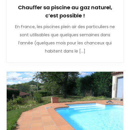
Chauffer sa piscine au gaz naturel,
c’est possible !
En France, les piscines plein air des particuliers ne
sont utilisables que quelques semaines dans
l’année (quelques mois pour les chanceux qui
habitent dans le […]