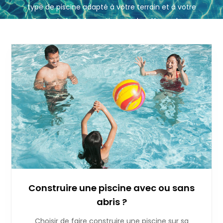
type de piscine adapté à votre terrain et à votre
budget, des informations sur les démarches
administratives, des astuces pour sélectionner les
bons matériaux et les équipements nécessaires !
Construire une piscine avec ou sans
abris ?
Choisir de faire construire une piscine sur sa